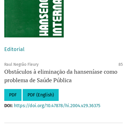
Editorial
Raul Negrão Fleury
85
Obstáculos à eliminação da hanseníase como
problema de Saúde Pública
PDF
PDF (English)
DOI:
https://doi.org/10.47878/hi.2004.v29.36375