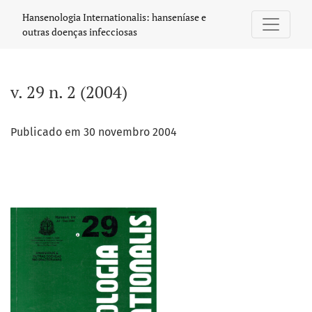
v. 29 n. 2 (2004)
Hansenologia Internationalis: hanseníase e
outras doenças infecciosas
v. 29 n. 2 (2004)
Publicado em 30 novembro 2004