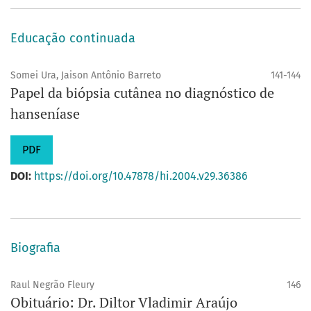
Educação continuada
Somei Ura, Jaison Antônio Barreto
141-144
Papel da biópsia cutânea no diagnóstico de
hanseníase
PDF
DOI:
https://doi.org/10.47878/hi.2004.v29.36386
Biografia
Raul Negrão Fleury
146
Obituário: Dr. Diltor Vladimir Araújo