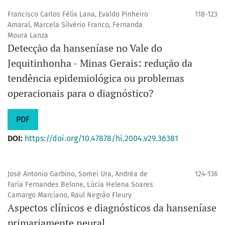
Francisco Carlos Félix Lana, Evaldo Pinheiro
118-123
Amaral, Marcela Silvério Franco, Fernanda
Moura Lanza
Detecção da hanseníase no Vale do
Jequitinhonha - Minas Gerais: redução da
tendência epidemiológica ou problemas
operacionais para o diagnóstico?
PDF
DOI:
https://doi.org/10.47878/hi.2004.v29.36381
José Antonio Garbino, Somei Ura, Andréa de
124-136
Faria Fernandes Belone, Lúcia Helena Soares
Camargo Marciano, Raul Negrão Fleury
Aspectos clínicos e diagnósticos da hanseníase
primariamente neural