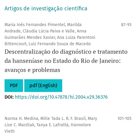
Artigos de investigação científica
Maria Inês Fernandes Pimentel, Marilda
87-93
Andrade, Cláudia Lúcia Paiva e Valle, Anna
Guimarães Mendes Xavier, Ana Luiza Parentoni
Bittencourt, Luiz Fernando Souza de Macedo
Descentralização do diagnóstico e tratamento
da hanseníase no Estado do Rio de Janeiro:
avanços e problemas
PDF
pdf (English)
DOI:
https://doi.org/10.47878/hi.2004.v29.36376
Norma H. Medina, Mitie Tada L. R. F. Brasil, Mary
101-105
Lise C. Marzliak, Tanya E. Lafrattá, Hannelore
Vieth