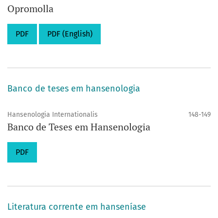
Opromolla
PDF
PDF (English)
Banco de teses em hansenologia
Hansenologia Internationalis
148-149
Banco de Teses em Hansenologia
PDF
Literatura corrente em hanseníase