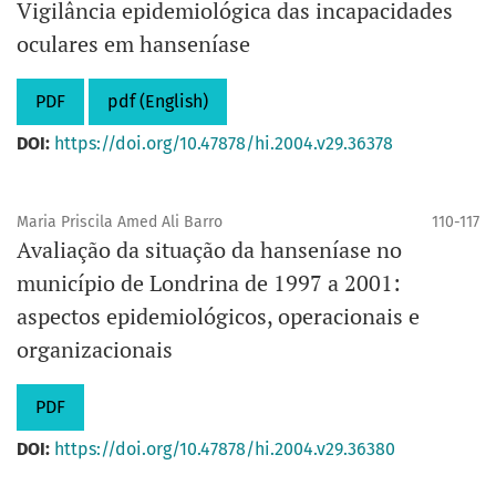
Vigilância epidemiológica das incapacidades
oculares em hanseníase
PDF
pdf (English)
DOI:
https://doi.org/10.47878/hi.2004.v29.36378
Maria Priscila Amed Ali Barro
110-117
Avaliação da situação da hanseníase no
município de Londrina de 1997 a 2001:
aspectos epidemiológicos, operacionais e
organizacionais
PDF
DOI:
https://doi.org/10.47878/hi.2004.v29.36380