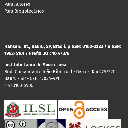
Para Autores
Para Bibliotecários
Hansen. Int., Bauru, SP, Brasil. pISSN: 0100-3283 / eISSN:
1982-5161 / Prefix DOI: 10.47878
Instituto Lauro de Souza Lima
Rod. Comandante João Ribeiro de Barros, Km 225/226
Bauru - SP - CEP: 17034-971
(14) 3103-5900