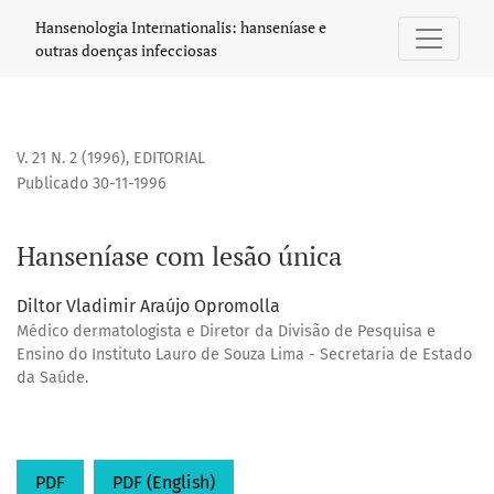
Hanseníase com lesão única
Hansenologia Internationalis: hanseníase e
outras doenças infecciosas
V. 21 N. 2 (1996)
,
EDITORIAL
Publicado 30-11-1996
Hanseníase com lesão única
Diltor Vladimir Araújo Opromolla
Médico dermatologista e Diretor da Divisão de Pesquisa e
Ensino do Instituto Lauro de Souza Lima - Secretaria de Estado
da Saúde.
PDF
PDF (English)