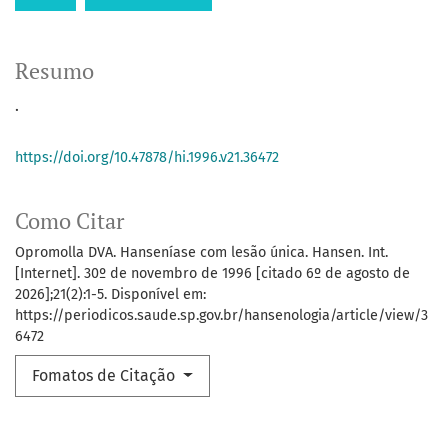
Resumo
.
https://doi.org/10.47878/hi.1996.v21.36472
Como Citar
Opromolla DVA. Hanseníase com lesão única. Hansen. Int.
[Internet]. 30º de novembro de 1996 [citado 6º de agosto de
2026];21(2):1-5. Disponível em:
https://periodicos.saude.sp.gov.br/hansenologia/article/view/3
6472
Fomatos de Citação