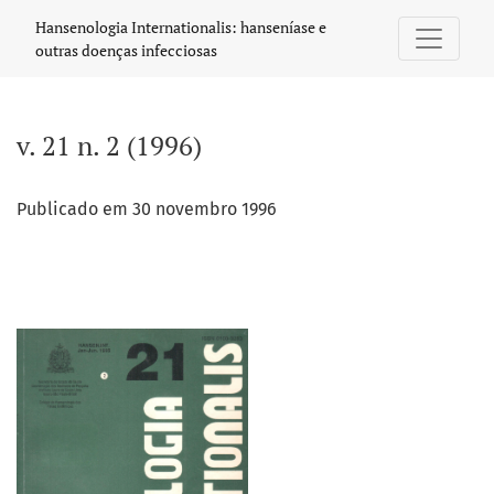
v. 21 n. 2 (1996)
Hansenologia Internationalis: hanseníase e
outras doenças infecciosas
v. 21 n. 2 (1996)
Publicado em 30 novembro 1996