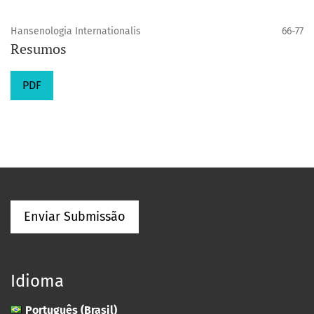
Hansenologia Internationalis
66-77
Resumos
PDF
Enviar Submissão
Idioma
Português (Brasil)