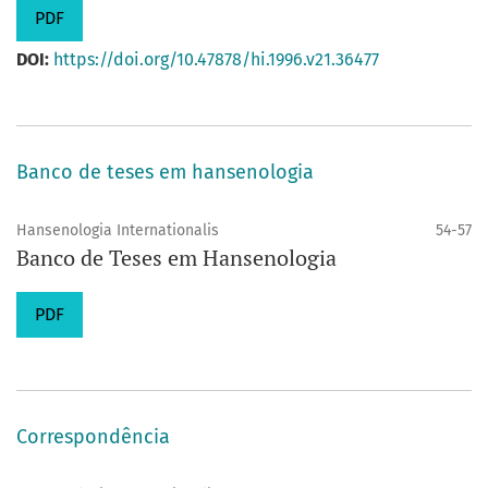
PDF
DOI:
https://doi.org/10.47878/hi.1996.v21.36477
Banco de teses em hansenologia
Hansenologia Internationalis
54-57
Banco de Teses em Hansenologia
PDF
Correspondência