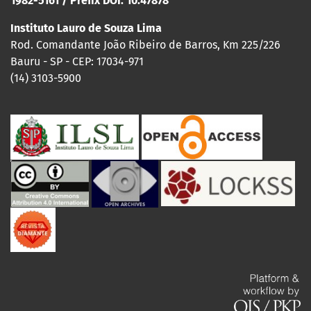
1982-5161 / Prefix DOI: 10.47878
Instituto Lauro de Souza Lima
Rod. Comandante João Ribeiro de Barros, Km 225/226
Bauru - SP - CEP: 17034-971
(14) 3103-5900