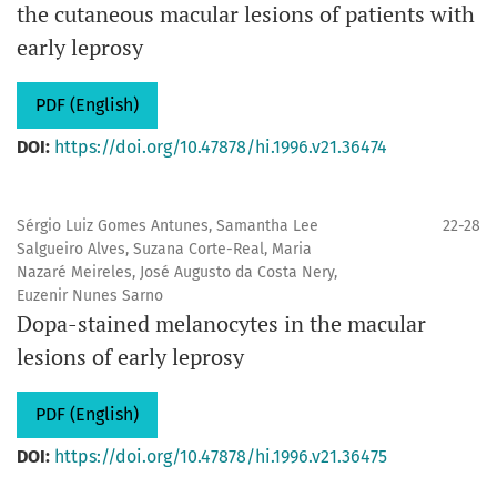
the cutaneous macular lesions of patients with
early leprosy
PDF (English)
DOI:
https://doi.org/10.47878/hi.1996.v21.36474
Sérgio Luiz Gomes Antunes, Samantha Lee
22-28
Salgueiro Alves, Suzana Corte-Real, Maria
Nazaré Meireles, José Augusto da Costa Nery,
Euzenir Nunes Sarno
Dopa-stained melanocytes in the macular
lesions of early leprosy
PDF (English)
DOI:
https://doi.org/10.47878/hi.1996.v21.36475