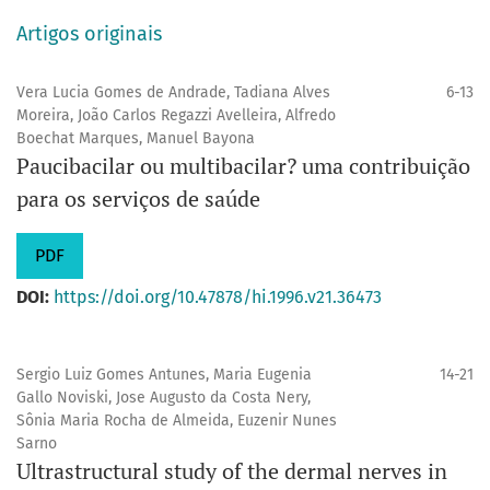
Artigos originais
Vera Lucia Gomes de Andrade, Tadiana Alves
6-13
Moreira, João Carlos Regazzi Avelleira, Alfredo
Boechat Marques, Manuel Bayona
Paucibacilar ou multibacilar? uma contribuição
para os serviços de saúde
PDF
DOI:
https://doi.org/10.47878/hi.1996.v21.36473
Sergio Luiz Gomes Antunes, Maria Eugenia
14-21
Gallo Noviski, Jose Augusto da Costa Nery,
Sônia Maria Rocha de Almeida, Euzenir Nunes
Sarno
Ultrastructural study of the dermal nerves in