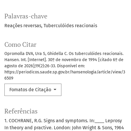
Palavras-chave
Reações reversas
Tuberculóides reacionais
Como Citar
Opromolla DVA, Ura S, Ghidella C. Os tuberculóides reacionais.
Hansen. Int. [Internet]. 30º de novembro de 1994 [citado 6º de
agosto de 2026];19(2):26-33. Disponível em:
https://periodicos.saude.sp.gov.br/hansenologia/article/view/3
6509
Fomatos de Citação
Referências
1. COCHRANE, R.G. Signs and symptoms. In:____ Leprosy
In theory and practive. London: John Wright & Sons, 1964