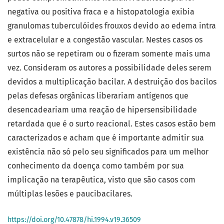
negativa ou positiva fraca e a histopatologia exibia
granulomas tuberculóides frouxos devido ao edema intra
e extracelular e a congestão vascular. Nestes casos os
surtos não se repetiram ou o fizeram somente mais uma
vez. Consideram os autores a possibilidade deles serem
devidos a multiplicação bacilar. A destruição dos bacilos
pelas defesas orgânicas liberariam antígenos que
desencadeariam uma reação de hipersensibilidade
retardada que é o surto reacional. Estes casos estão bem
caracterizados e acham que é importante admitir sua
existência não só pelo seu significados para um melhor
conhecimento da doença como também por sua
implicação na terapêutica, visto que são casos com
múltiplas lesões e paucibacilares.
https://doi.org/10.47878/hi.1994.v19.36509