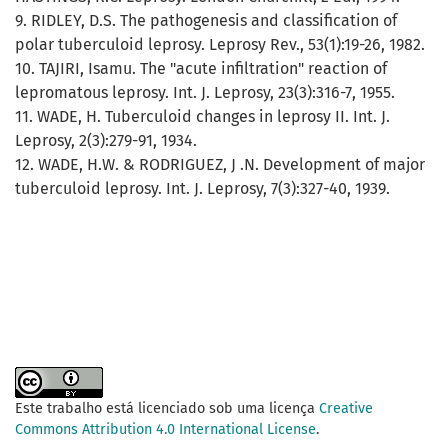
9. RIDLEY, D.S. The pathogenesis and classification of
polar tuberculoid leprosy. Leprosy Rev., 53(1):19-26, 1982.
10. TAJIRI, Isamu. The "acute infiltration" reaction of
lepromatous leprosy. Int. J. Leprosy, 23(3):316-7, 1955.
11. WADE, H. Tuberculoid changes in leprosy II. Int. J.
Leprosy, 2(3):279-91, 1934.
12. WADE, H.W. & RODRIGUEZ, J .N. Development of major
tuberculoid leprosy. Int. J. Leprosy, 7(3):327-40, 1939.
Este trabalho está licenciado sob uma licença
Creative
Commons Attribution 4.0 International License
.