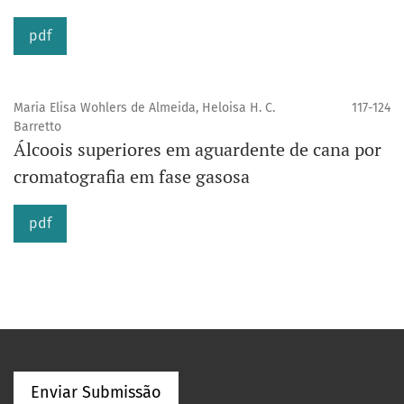
pdf
Maria Elisa Wohlers de Almeida, Heloisa H. C.
117-124
Barretto
Álcoois superiores em aguardente de cana por
cromatografia em fase gasosa
pdf
Enviar Submissão