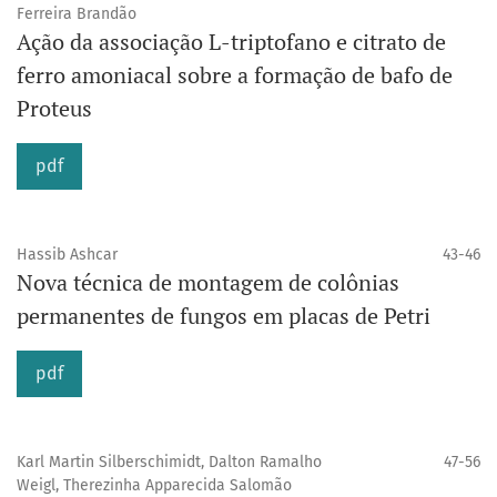
Ferreira Brandão
Ação da associação L-triptofano e citrato de
ferro amoniacal sobre a formação de bafo de
Proteus
pdf
Hassib Ashcar
43-46
Nova técnica de montagem de colônias
permanentes de fungos em placas de Petri
pdf
Karl Martin Silberschimidt, Dalton Ramalho
47-56
Weigl, Therezinha Apparecida Salomão