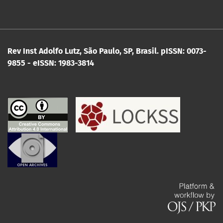
Rev Inst Adolfo Lutz, São Paulo, SP, Brasil.
pISSN: 0073-
9855 - eISSN: 1983-3814