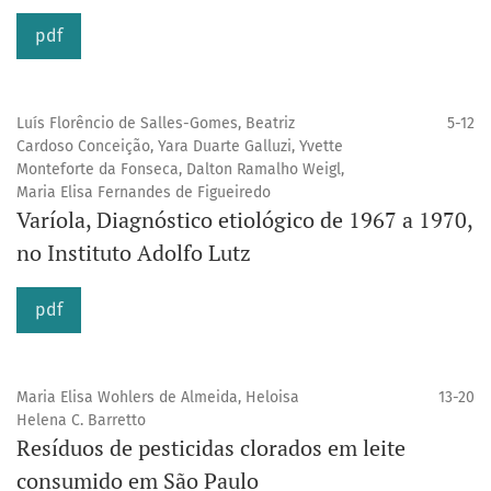
pdf
Luís Florêncio de Salles-Gomes, Beatriz
5-12
Cardoso Conceição, Yara Duarte Galluzi, Yvette
Monteforte da Fonseca, Dalton Ramalho Weigl,
Maria Elisa Fernandes de Figueiredo
Varíola, Diagnóstico etiológico de 1967 a 1970,
no Instituto Adolfo Lutz
pdf
Maria Elisa Wohlers de Almeida, Heloisa
13-20
Helena C. Barretto
Resíduos de pesticidas clorados em leite
consumido em São Paulo