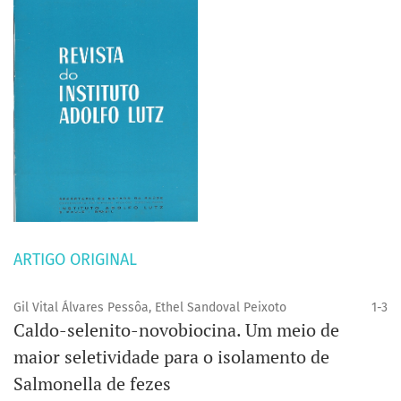
ARTIGO ORIGINAL
Gil Vital Álvares Pessôa, Ethel Sandoval Peixoto
1-3
Caldo-selenito-novobiocina. Um meio de
maior seletividade para o isolamento de
Salmonella de fezes