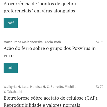
A ocorrência de "pontos de quebra
preferenciais" em vírus alongados
pdf
Marta Irena Malachowska, Adela Roth
57-61
Ação do ferro sobre o grupo dos Poxvírus in
vitro
pdf
Walkyria H. Lara, Heloisa H. C. Barretto, Michiko
63-70
Y. Takahashi
Eletroforese sôbre acetato de celulose (CAF).
Reprodutibilidade e valores normais