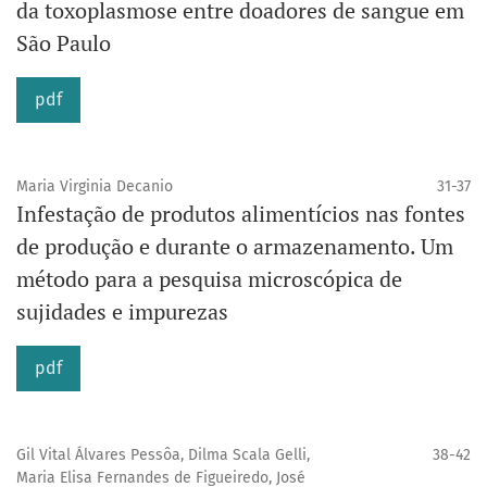
da toxoplasmose entre doadores de sangue em
São Paulo
pdf
Maria Virginia Decanio
31-37
Infestação de produtos alimentícios nas fontes
de produção e durante o armazenamento. Um
método para a pesquisa microscópica de
sujidades e impurezas
pdf
Gil Vital Álvares Pessôa, Dilma Scala Gelli,
38-42
Maria Elisa Fernandes de Figueiredo, José