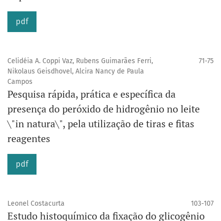
pdf
Celidéia A. Coppi Vaz, Rubens Guimarães Ferri,
71-75
Nikolaus Geisdhovel, Alcira Nancy de Paula
Campos
Pesquisa rápida, prática e específica da
presença do peróxido de hidrogênio no leite
\"in natura\", pela utilização de tiras e fitas
reagentes
pdf
Leonel Costacurta
103-107
Estudo histoquímico da fixação do glicogênio