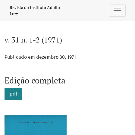
v. 31 n. 1-2 (1971)
Revista do Instituto Adolfo
Lutz
v. 31 n. 1-2 (1971)
Publicado em dezembro 30, 1971
Edição completa
pdf