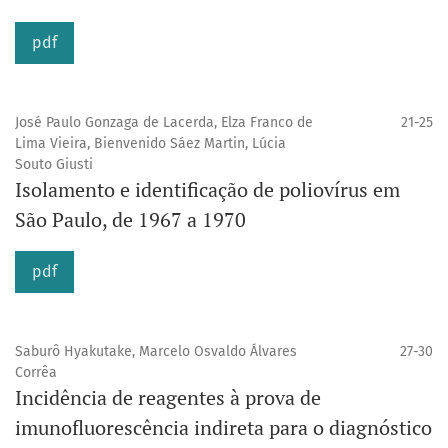
pdf
José Paulo Gonzaga de Lacerda, Elza Franco de
21-25
Lima Vieira, Bienvenido Sáez Martin, Lúcia
Souto Giusti
Isolamento e identificação de poliovírus em
São Paulo, de 1967 a 1970
pdf
Saburô Hyakutake, Marcelo Osvaldo Álvares
27-30
Corrêa
Incidência de reagentes à prova de
imunofluorescência indireta para o diagnóstico