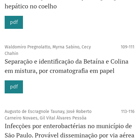
hepático no coelho
pdf
Waldomiro Pregnolatto, Myrna Sabino, Cecy
109-111
Chahin
Separação e identificação da Betaína e Colina
em mistura, por cromatografia em papel
pdf
Augusto de Escragnole Taunay, José Roberto
113-116
Carneiro Novaes, Gil Vital Álvares Pessôa
Infecções por enterobactérias no município de
São Paulo. Provável disseminação por via aérea