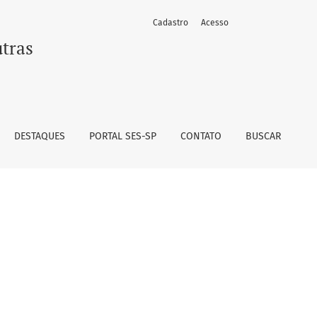
Cadastro
Acesso
utras
DESTAQUES
PORTAL SES-SP
CONTATO
BUSCAR