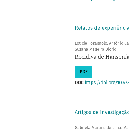
Relatos de experiênci
Leticia Fogagnolo, Antônio Ca
Suzana Madeira Diório
Recidiva de Hansenía
PDF
DOI:
https://doi.org/10.47
Artigos de investigação
Gabriela Martins de Lima, Mar