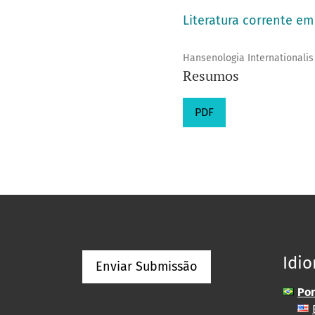
Literatura corrente e
Hansenologia Internationalis
Resumos
PDF
Idi
Enviar Submissão
Por