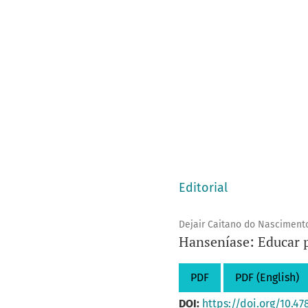
Editorial
Dejair Caitano do Nasciment
Hanseníase: Educar p
PDF
PDF (English)
DOI:
https://doi.org/10.47