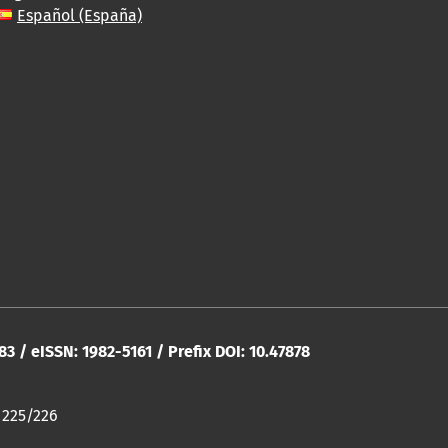
Español (España)
283 / eISSN: 1982-5161 / Prefix DOI: 10.47878
 225/226