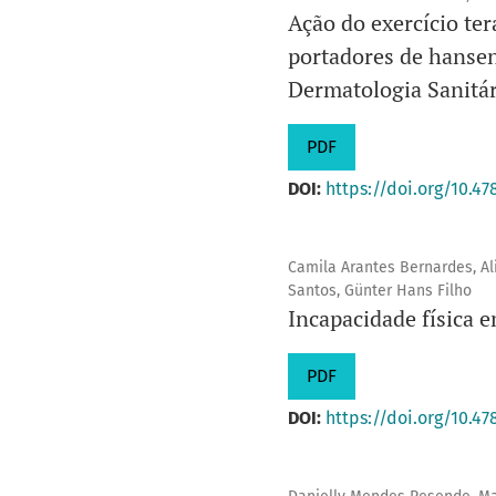
Ação do exercício te
portadores de hansen
Dermatologia Sanitár
PDF
DOI:
https://doi.org/10.47
Camila Arantes Bernardes, Ali
Santos, Günter Hans Filho
Incapacidade física
PDF
DOI:
https://doi.org/10.47