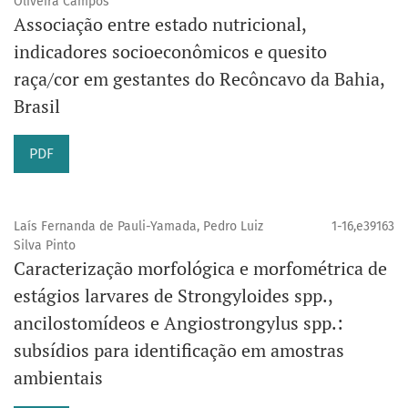
Oliveira Campos
Associação entre estado nutricional,
indicadores socioeconômicos e quesito
raça/cor em gestantes do Recôncavo da Bahia,
Brasil
PDF
Laís Fernanda de Pauli-Yamada, Pedro Luiz
1-16,e39163
Silva Pinto
Caracterização morfológica e morfométrica de
estágios larvares de Strongyloides spp.,
ancilostomídeos e Angiostrongylus spp.:
subsídios para identificação em amostras
ambientais