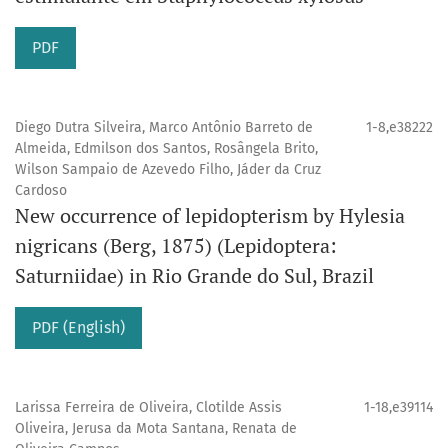
PDF
Diego Dutra Silveira, Marco Antônio Barreto de
1-8,e38222
Almeida, Edmilson dos Santos, Rosângela Brito,
Wilson Sampaio de Azevedo Filho, Jáder da Cruz
Cardoso
New occurrence of lepidopterism by Hylesia
nigricans (Berg, 1875) (Lepidoptera:
Saturniidae) in Rio Grande do Sul, Brazil
PDF (English)
Larissa Ferreira de Oliveira, Clotilde Assis
1-18,e39114
Oliveira, Jerusa da Mota Santana, Renata de