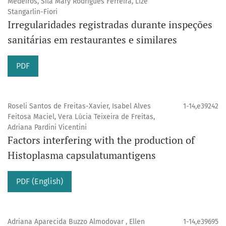
Medeiros, Sila Mary Rodrigues Ferreira, Lize
Stangarlin-Fiori
Irregularidades registradas durante inspeções
sanitárias em restaurantes e similares
PDF
Roseli Santos de Freitas-Xavier, Isabel Alves
1-14,e39242
Feitosa Maciel, Vera Lúcia Teixeira de Freitas,
Adriana Pardini Vicentini
Factors interfering with the production of
Histoplasma capsulatumantigens
PDF (English)
Adriana Aparecida Buzzo Almodovar , Ellen
1-14,e39695