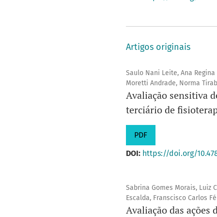
Artigos originais
Saulo Nani Leite, Ana Regina
Moretti Andrade, Norma Tirab
Avaliação sensitiva
terciário de fisiotera
PDF
DOI:
https://doi.org/10.47
Sabrina Gomes Morais, Luiz C
Escalda, Franscisco Carlos Fé
Avaliação das ações 