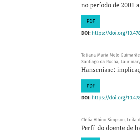
no período de 2001 a
PDF
DOI:
https://doi.org/10.47
Tatiana Maria Melo Guimarães
Santiago da Rocha, Laurimar
Hanseníase: implicaç
PDF
DOI:
https://doi.org/10.47
Clélia Albino Simpson, Leila 
Perfil do doente de 