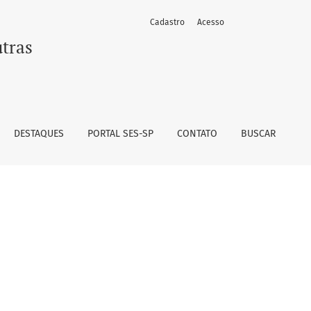
Cadastro
Acesso
utras
DESTAQUES
PORTAL SES-SP
CONTATO
BUSCAR