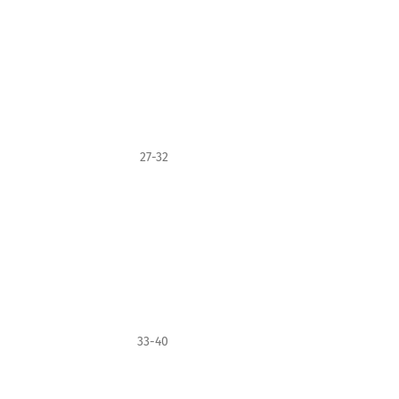
27-32
33-40