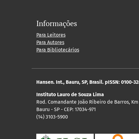
Informações
Para Leitores
Para Autores
Para Bibliotecários
Hansen. Int., Bauru, SP, Brasil. pISSN: 0100-3
Instituto Lauro de Souza Lima
Rod. Comandante João Ribeiro de Barros, Km
Bauru - SP - CEP: 17034-971
(14) 3103-5900