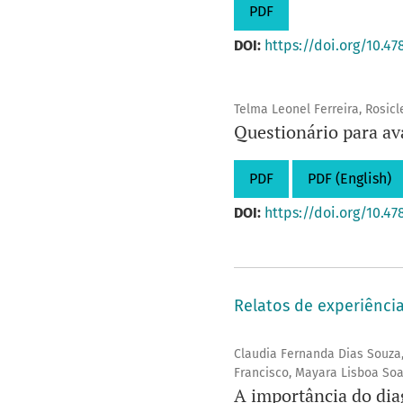
PDF
DOI:
https://doi.org/10.47
Telma Leonel Ferreira, Rosic
Questionário para av
PDF
PDF (English)
DOI:
https://doi.org/10.47
Relatos de experiênci
Claudia Fernanda Dias Souza,
Francisco, Mayara Lisboa Soa
A importância do dia