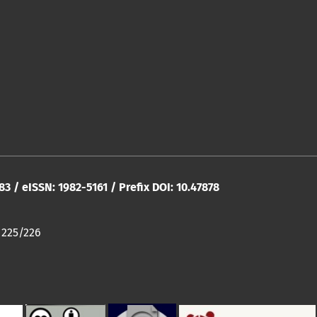
283 / eISSN: 1982-5161 / Prefix DOI: 10.47878
 225/226