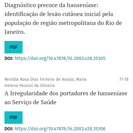
Diagnóstico precoce da hanseníase:
identificação de lesão cutânea inicial pela
população de região metropolitana do Rio de
Janeiro.
PDF
DOI:
https://doi.org/10.47878/hi.2003.v28.35305
Renilda Rosa Dias Ferreira de Araújo, Maria
71-78
Helena Pessini de Oliveira
A Irregularidade dos portadores de hanseníase
ao Serviço de Saúde
PDF
DOI:
https://doi.org/10.47878/hi.2003.v28.35306