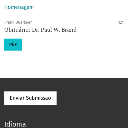
Homenagem
Frank Duerksen
121
Obituário: Dr. Paul W. Brand
PDF
Enviar Submissão
Idioma