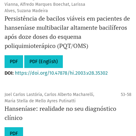
Vianna, Alfredo Marques Boechat, Larissa
Alves, Suzana Madeira
Persistência de bacilos viáveis em pacientes de
hanseníase multibacilar altamente bacilíferos
após doze doses do esquema
poliquimioterápico (PQT/OMS)
PDF
PDF (English)
DOI:
https://doi.org/10.47878/hi.2003.v28.35302
Joel Carlos Lastória, Carlos Alberto Macharelli,
53-58
Maria Stella de Mello Ayres Putinatti
Hanseníase: realidade no seu diagnóstico
clínico
PDF