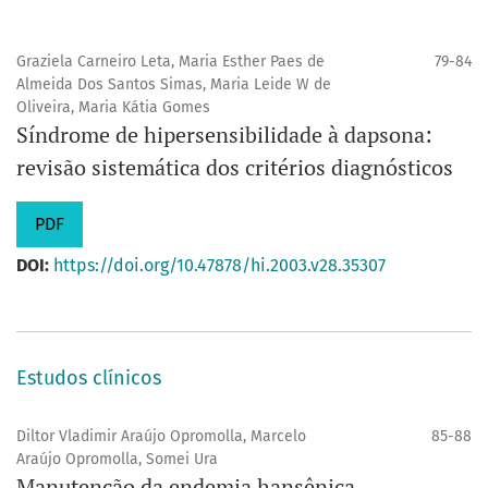
Graziela Carneiro Leta, Maria Esther Paes de
79-84
Almeida Dos Santos Simas, Maria Leide W de
Oliveira, Maria Kátia Gomes
Síndrome de hipersensibilidade à dapsona:
revisão sistemática dos critérios diagnósticos
PDF
DOI:
https://doi.org/10.47878/hi.2003.v28.35307
Estudos clínicos
Diltor Vladimir Araújo Opromolla, Marcelo
85-88
Araújo Opromolla, Somei Ura
Manutenção da endemia hansênica