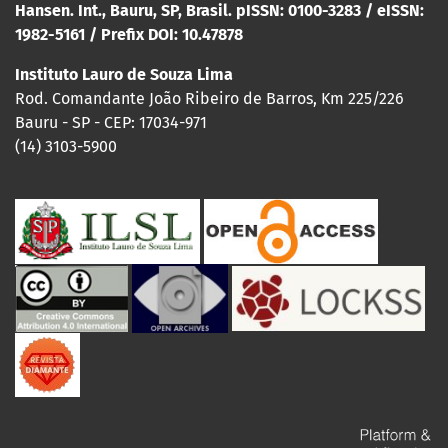
Hansen. Int., Bauru, SP, Brasil. pISSN: 0100-3283 / eISSN:
1982-5161 / Prefix DOI: 10.47878
Instituto Lauro de Souza Lima
Rod. Comandante João Ribeiro de Barros, Km 225/226
Bauru - SP - CEP: 17034-971
(14) 3103-5900