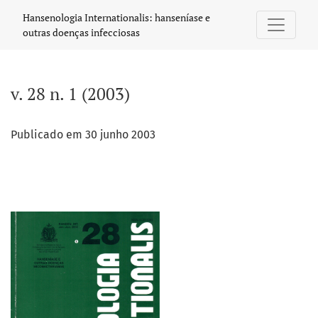
v. 28 n. 1 (2003)
Hansenologia Internationalis: hanseníase e
outras doenças infecciosas
v. 28 n. 1 (2003)
Publicado em 30 junho 2003