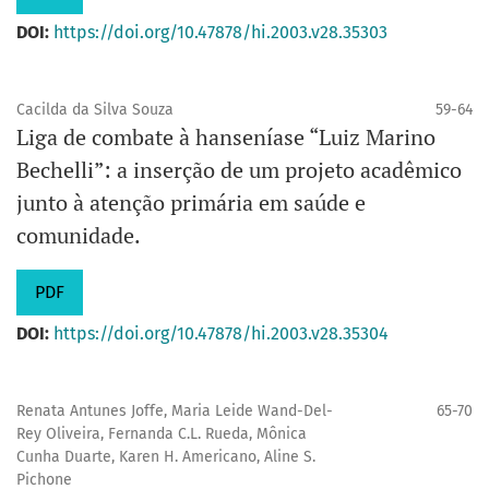
DOI:
https://doi.org/10.47878/hi.2003.v28.35303
Cacilda da Silva Souza
59-64
Liga de combate à hanseníase “Luiz Marino
Bechelli”: a inserção de um projeto acadêmico
junto à atenção primária em saúde e
comunidade.
PDF
DOI:
https://doi.org/10.47878/hi.2003.v28.35304
Renata Antunes Joffe, Maria Leide Wand-Del-
65-70
Rey Oliveira, Fernanda C.L. Rueda, Mônica
Cunha Duarte, Karen H. Americano, Aline S.
Pichone