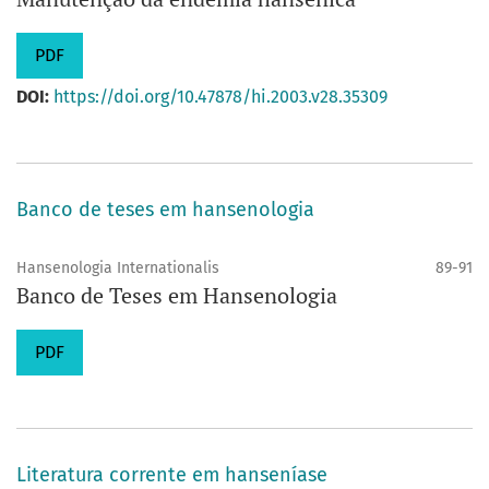
PDF
DOI:
https://doi.org/10.47878/hi.2003.v28.35309
Banco de teses em hansenologia
Hansenologia Internationalis
89-91
Banco de Teses em Hansenologia
PDF
Literatura corrente em hanseníase